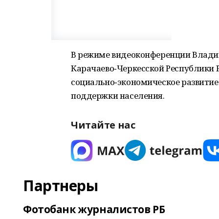
В режиме видеоконференции Владим
Карачаево‑Черкесской Республики
социально‑экономическое развитие
поддержки населения.
Читайте нас
Партнеры
Фотобанк журналистов РБ