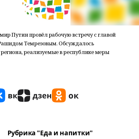
ир Путин провёл рабочую встречу с главой
 Рашидом Темрезовым. Обсуждалось
 региона, реализуемые в республике меры
Рубрика "Еда и напитки"