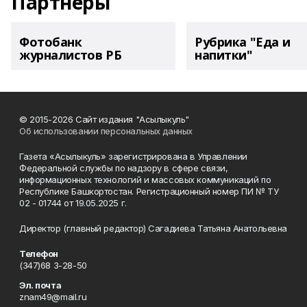
Партнеры
Фотобанк
Рубрика "Еда и
журналистов РБ
напитки"
© 2015-2026 Сайт издания "Асылыкуль"
Об использовании персональных данных
Газета «Асылыкуль» зарегистрирована в Управлении
Федеральной службы по надзору в сфере связи,
информационных технологий и массовых коммуникаций по
Республике Башкортостан. Регистрационный номер ПИ № ТУ
02 - 01744 от 19.05.2025 г.
Директор (главный редактор) Сагадиева Татьяна Анатольевна
Телефон
(347)68 3-28-50
Эл. почта
znam49@mail.ru