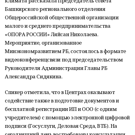
климата рассказала Председатель совета
Башкирского регионального отделения
Общероссийской общественной организации
малого и среднего предпринимательства
«ОПОРА РОССИИ» Ляйсан Николаева.
Мероприятие, организованное
Минэкономразвитием РБ, состоялось в формате
видеоконференцсвязи под председательством
Руководителя Администрации Главы РБ
Александра Сидякина.
Спикер отметила, что в Центрах оказывают
содействие также в подготовке документов и
бесплатной регистрации ИП и ООО (с одним
учредителем) с помощью электронной цифровой
подписи (Госуслуги, Деловая Среда, ВТБ). На
сегодняшний день востребованы консультации