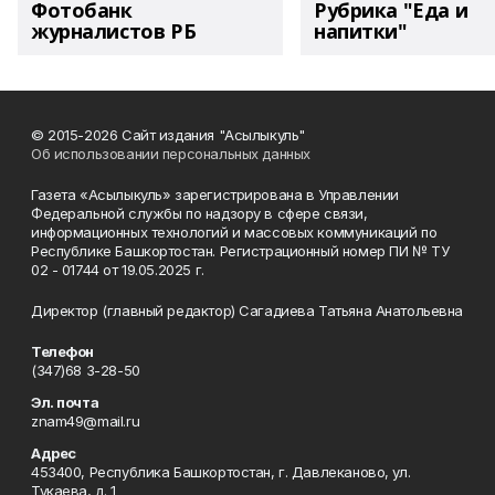
Фотобанк
Рубрика "Еда и
журналистов РБ
напитки"
© 2015-2026 Сайт издания "Асылыкуль"
Об использовании персональных данных
Газета «Асылыкуль» зарегистрирована в Управлении
Федеральной службы по надзору в сфере связи,
информационных технологий и массовых коммуникаций по
Республике Башкортостан. Регистрационный номер ПИ № ТУ
02 - 01744 от 19.05.2025 г.
Директор (главный редактор) Сагадиева Татьяна Анатольевна
Телефон
(347)68 3-28-50
Эл. почта
znam49@mail.ru
Адрес
453400, Республика Башкортостан, г. Давлеканово, ул.
Тукаева, д. 1