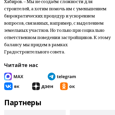
Хабиров. – Мы не создаём сложности для
строителей, а хотим помочь им с уменьшением
бюрократических процедур и ускорением
вопросов, связанных, например, с выделением
земельных участков. Но только при социально
ответственном поведении застройщиков. К этому
балансу мы придем в рамках
Градостроительного совета.
Читайте нас
Партнеры