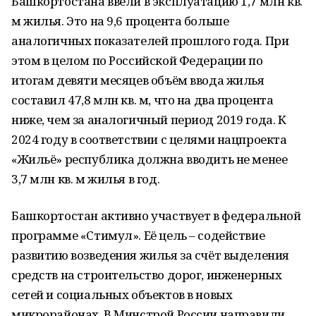
Башкортостана ввели в эксплуатацию 1,7 млн кв.
м жилья. Это на 9,6 процента больше
аналогичных показателей прошлого года. При
этом в целом по Российской Федерации по
итогам девяти месяцев объём ввода жилья
составил 47,8 млн кв. м, что на два процента
ниже, чем за аналогичный период 2019 года. К
2024 году в соответствии с целями нацпроекта
«Жильё» республика должна вводить не менее
3,7 млн кв. м жилья в год.
Башкортостан активно участвует в федеральной
программе «Стимул». Её цель – содействие
развитию возведения жилья за счёт выделения
средств на строительство дорог, инженерных
сетей и социальных объектов в новых
микрорайонах. В Минстрой России направили