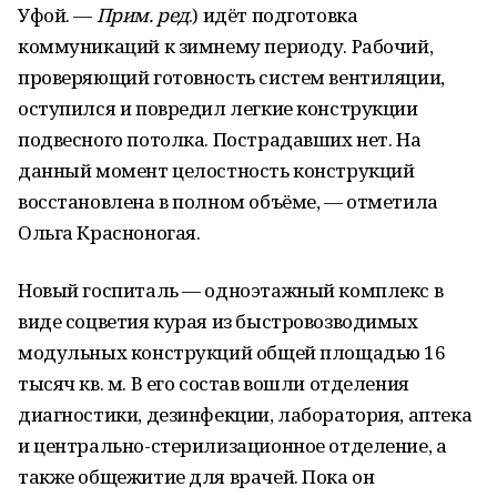
Уфой. —
Прим. ред
.) идёт подготовка
коммуникаций к зимнему периоду. Рабочий,
проверяющий готовность систем вентиляции,
оступился и повредил легкие конструкции
подвесного потолка. Пострадавших нет. На
данный момент целостность конструкций
восстановлена в полном объёме, — отметила
Ольга Красноногая.
Новый госпиталь — одноэтажный комплекс в
виде соцветия курая из быстровозводимых
модульных конструкций общей площадью 16
тысяч кв. м. В его состав вошли отделения
диагностики, дезинфекции, лаборатория, аптека
и центрально-стерилизационное отделение, а
также общежитие для врачей. Пока он