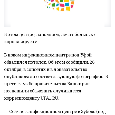
В этом центре, напомним, лечат больных с
коронавирусом
В новом инфекционном центре под Уфой
обвалился потолок. Об этом сообщили, 26
октября, в соцсетях и в доказательство
опубликовали соответствующую фотографию. В
пресс-службе правительства Башкирии
поспешили объяснить случившееся
корреспонденту UFA1.RU.
— Сейчас в инфекционном центре в Зубово (под