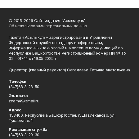
© 2015-2026 Сайт издания "Асылыкуль"
Об использовании персональных данных
Газета «Асылыкуль» зарегистрирована в Управлении
Федеральной службы по надзору в сфере связи,
информационных технологий и массовых коммуникаций по
Республике Башкортостан. Регистрационный номер ПИ № ТУ
02 - 01744 от 19.05.2025 г.
Директор (главный редактор) Сагадиева Татьяна Анатольевна
Телефон
(347)68 3-28-50
Эл. почта
znam49@mail.ru
Адрес
453400, Республика Башкортостан, г. Давлеканово, ул.
Тукаева, д. 1
Рекламная служба
(347)68 3-20-30