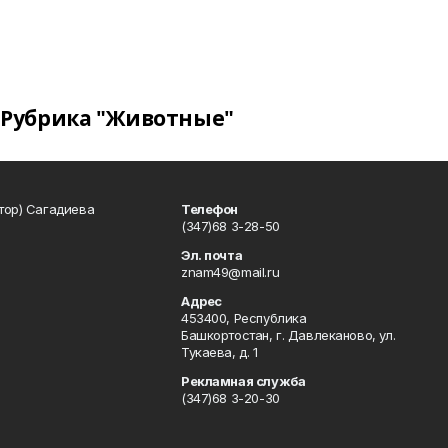
Рубрика "Животные"
тор) Сагадиева
Телефон
(347)68 3-28-50
Эл. почта
znam49@mail.ru
Адрес
453400, Республика
Башкортостан, г. Давлеканово, ул.
Тукаева, д. 1
Рекламная служба
(347)68 3-20-30