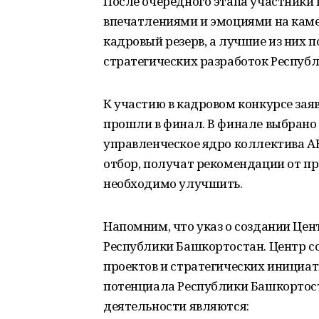
После очередного этапа участники
впечатлениями и эмоциями на каме
кадровый резерв, а лучшие из них 
стратегических разработок Респуб
К участию в кадровом конкурсе заяв
прошли в финал. В финале выбрано
управленческое ядро коллектива АН
отбор, получат рекомендации от п
необходимо улучшить.
Напомним, что указ о создании Цен
Республики Башкортостан. Центр со
проектов и стратегических инициат
потенциала Республики Башкортос
деятельности являются: