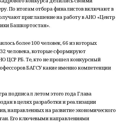
 кадрового конкурса делились своими
ру. По итогам отбора финалистов включают в
получают приглашение на работу в АНО «Центр
лики Башкортостан».
илось более 100 человек, 66 из которых
 32 человека, которые сформируют
О ЦСР РБ. Те, кто не прошел конкурсный
рофессоров БАГСУ какие именно компетенции
тра подписал летом этого года Глава
здан в целях разработки и реализации
ив, направленных на развитие экономического
тан. Его ключевыми направлениями