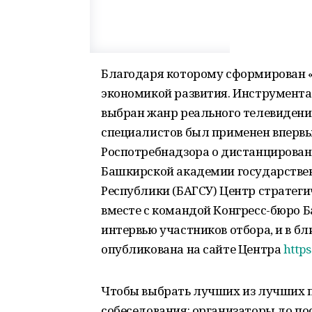
Благодаря которому сформирован 
экономикой развития. Инструмента
выбран жанр реального телевидени
специалистов был применен впервы
Роспотребнадзора о дистанцирован
Башкирской академии государствен
Республики (БАГСУ) Центр стратег
вместе с командой Конгресс-бюро Б
интервью участников отбора, и в б
опубликована на сайте Центра
https
Чтобы выбрать лучших из лучших 
собеседования: организаторы до по