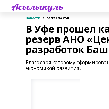
Новости
2 НОЯБРЯ 2020, 07:45
В Уфе прошел к
резерв АНО «Це
разработок Баш
Благодаря которому сформиров
экономикой развития.