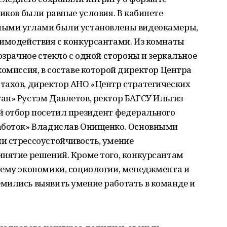
ников были равные условия. В кабинете
ными углами были установлены видеокамеры,
аимодействия с конкурсантами. Из комнаты
озрачное стекло с одной стороны и зеркальное
комиссия, в составе которой директор Центра
тахов, директор АНО «Центр стратегических
ан» Рустэм Давлетов, ректор БАГСУ Ильгиз
й отбор посетил президент федерального
работок» Владислав Онищенко. Основными
и стрессоустойчивость, умение
инятие решений. Кроме того, конкурсантам
тему экономики, социологии, менеджмента и
мились выявить умение работать в команде и