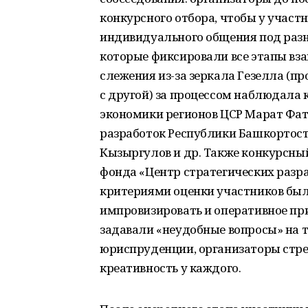
конкурсного отбора, чтобы у участ
индивидуального общения под раз
которые фиксировали все этапы вз
слежения из-за зеркала Гезелла (пр
с другой) за процессом наблюдала 
экономики регионов ЦСР Марат Фат
разработок Республики Башкортост
Кызыргулов и др. Также конкурсны
фонда «Центр стратегических раз
критериями оценки участников был
импровизировать и оперативное пр
задавали «неудобные вопросы» на 
юриспруденции, организаторы стре
креативность у каждого.