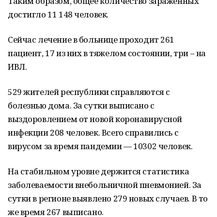
Таким образом, общее количество зараженных
достигло 11 148 человек.
Сейчас лечение в больнице проходит 261
пациент, 17 из них в тяжелом состоянии, три – на
ИВЛ.
529 жителей республики справляются с
болезнью дома. За сутки выписано с
выздоровлением от новой коронавирусной
инфекции 208 человек. Всего справились с
вирусом за время пандемии — 10302 человек.
На стабильном уровне держится статистика
заболеваемости внебольничной пневмонией. За
сутки в регионе выявлено 279 новых случаев. В то
же время 267 выписано.