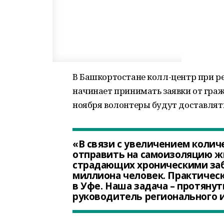
В Башкортостане колл-центр при р
начинает принимать заявки от граж
ноября волонтеры будут доставлят
«В связи с увеличением коли
отправить на самоизоляцию жи
страдающих хроническими заб
миллиона человек. Практическ
в Уфе. Наша задача – протянут
руководитель регионального 