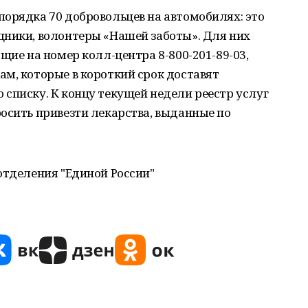
орядка 70 добровольцев на автомобилях: это
щники, волонтеры «Нашей заботы». Для них
щие на номер колл-центра 8-800-201-89-03,
м, которые в короткий срок доставят
списку. К концу текущей недели реестр услуг
осить привезти лекарства, выданные по
отделения "Единой России"