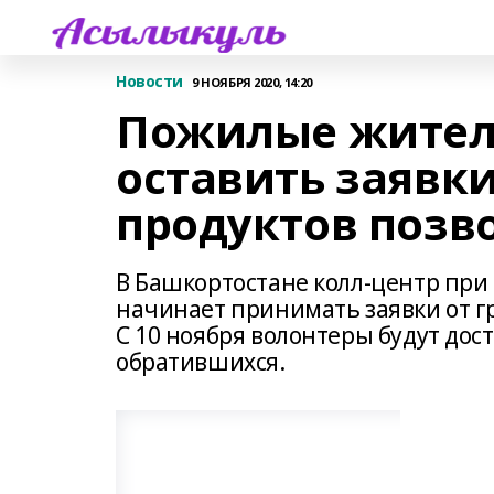
Новости
9 НОЯБРЯ 2020, 14:20
Пожилые жител
оставить заявки
продуктов позво
В Башкортостане колл-центр при
начинает принимать заявки от г
С 10 ноября волонтеры будут дос
обратившихся.