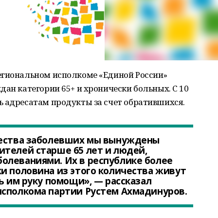
егиональном исполкоме «Единой России»
дан категории 65+ и хронически больных. С 10
ь адресатам продукты за счет обратившихся.
чества заболевших мы вынуждены
телей старше 65 лет и людей,
олеваниями. Их в республике более
и половина из этого количества живут
ь им руку помощи», — рассказал
исполкома партии Рустем Ахмадинуров.