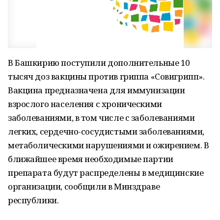
В Башкирию поступили дополнительные 10
тысяч доз вакцины против гриппа «Совигрипп».
Вакцина предназначена для иммунизации
взрослого населения с хроническими
заболеваниями, в том числе с заболеваниями
легких, сердечно-сосудистыми заболеваниями,
метаболическими нарушениями и ожирением. В
ближайшее время необходимые партии
препарата будут распределены в медицинские
организации, сообщили в Минздраве
республики.