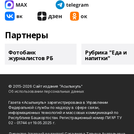
Партнеры
Фотобанк
Рубрика "Еда и
журналистов РБ
напитки"
© 2015-2026 Сайт издания "Асылыкуль"
Об использовании персональных данных
Газета «Асылыкуль» зарегистрирована в Управлении
Федеральной службы по надзору в сфере связи,
информационных технологий и массовых коммуникаций по
Республике Башкортостан. Регистрационный номер ПИ № ТУ
02 - 01744 от 19.05.2025 г.
Директор (главный редактор) Сагадиева Татьяна Анатольевна