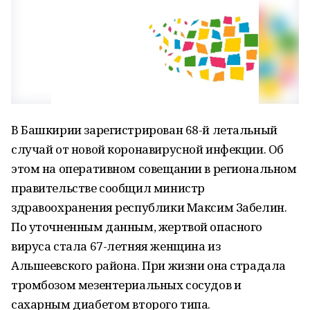
В Башкирии зарегистрирован 68-й летальный
случай от новой коронавирусной инфекции. Об
этом на оперативном совещании в региональном
правительстве сообщил министр
здравоохранения республики Максим Забелин.
По уточненным данным, жертвой опасного
вируса стала 67-летняя женщина из
Альшеевского района. При жизни она страдала
тромбозом мезентериальных сосудов и
сахарным диабетом второго типа.