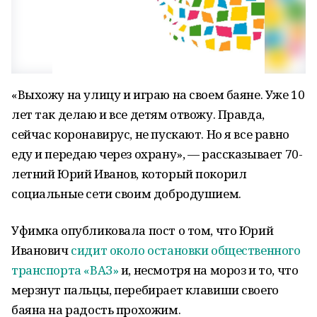
«Выхожу на улицу и играю на своем баяне. Уже 10
лет так делаю и все детям отвожу. Правда,
сейчас коронавирус, не пускают. Но я все равно
еду и передаю через охрану», — рассказывает 70-
летний Юрий Иванов, который покорил
социальные сети своим добродушием.
Уфимка опубликовала пост о том, что Юрий
Иванович
сидит около остановки общественного
транспорта «ВАЗ»
и, несмотря на мороз и то, что
мерзнут пальцы, перебирает клавиши своего
баяна на радость прохожим.