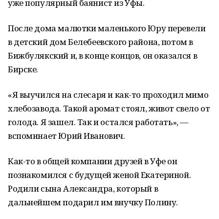
уже популярный баянист из Уфы.
После дома малютки маленького Юру перевели
в детский дом Белебеевского района, потом в
Бижбулякский и, в конце концов, он оказался в
Бирске.
«Я выучился на слесаря и как-то проходил мимо
хлебозавода. Такой аромат стоял, живот свело от
голода. Я зашел. Так и остался работать», —
вспоминает Юрий Иванович.
Как-то в общей компании друзей в Уфе он
познакомился с будущей женой Екатериной.
Родили сына Александра, который в
дальнейшем подарил им внучку Полину.