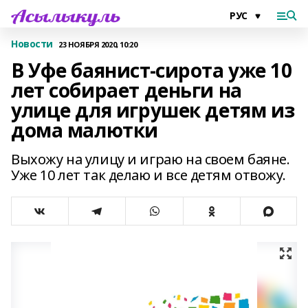
Новости
23 НОЯБРЯ 2020, 10:20
В Уфе баянист-сирота уже 10
лет собирает деньги на
улице для игрушек детям из
дома малютки
Выхожу на улицу и играю на своем баяне.
Уже 10 лет так делаю и все детям отвожу.