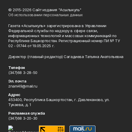
© 2015-2026 Сайт издания "Асылыкуль"
Об использовании персональных данных
Газета «Асылыкуль» зарегистрирована в Управлении
Федеральной службы по надзору в сфере связи,
информационных технологий и массовых коммуникаций по
Республике Башкортостан. Регистрационный номер ПИ № ТУ
02 - 01744 от 19.05.2025 г.
Директор (главный редактор) Сагадиева Татьяна Анатольевна
Телефон
(347)68 3-28-50
Эл. почта
znam49@mail.ru
Адрес
453400, Республика Башкортостан, г. Давлеканово, ул.
Тукаева, д. 1
Рекламная служба
(347)68 3-20-30