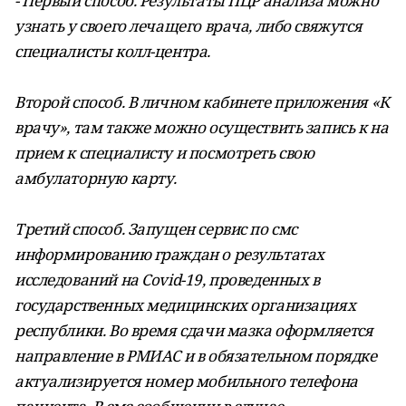
- Первый способ. Результаты ПЦР анализа можно
узнать у своего лечащего врача, либо свяжутся
специалисты колл-центра.
Второй способ. В личном кабинете приложения «К
врачу», там также можно осуществить запись к на
прием к специалисту и посмотреть свою
амбулаторную карту.
Третий способ. Запущен сервис по смс
информированию граждан о результатах
исследований на Covid-19, проведенных в
государственных медицинских организациях
республики. Во время сдачи мазка оформляется
направление в РМИАС и в обязательном порядке
актуализируется номер мобильного телефона