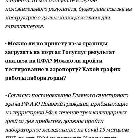
пациента. В смс-сообщении в случае
положительного результата, будет дана ссылка на
инструкцию о дальнейших действиях для
заразившегося.
- Можно ли по прилету из-за границы
загрузить на портал Госуслуг результат
анализа на ИФА? Можно ли пройти
тестирование в аэропорту? Какой график
работы лаборатории?
- Согласно постановлению Главного санитарного
врача РФ А.Ю Поповой граждане, прибывающие
на территорию РФ, в течение трех календарных
дней со дня прибытия, должны пройти
лабораторное исследование на Covid-19 методом