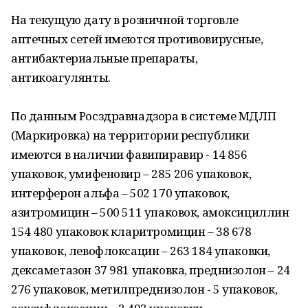
На текущую дату в розничной торговле
аптечных сетей имеются противовирусные,
антибактериальные препараты,
антикоагулянты.
По данным Росздравнадзора в системе МДЛП
(Маркировка) на территории республики
имеются в наличии фавипиравир - 14 856
упаковок, умифеновир – 285 206 упаковок,
интерферон альфа – 502 170 упаковок,
азитромицин – 500 511 упаковок, амоксициллин
154 480 упаковок кларитромицин – 38 678
упаковок, левофлоксацин – 263 184 упаковки,
дексаметазон 37 981 упаковка, преднизолон – 24
276 упаковок, метилпреднизолон - 5 упаковок,