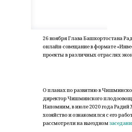
26 ноября Глава Башкортостана Ра
онлайн-совещание в формате «Инве
проекты в различных отраслях эко
О планах по развитию в Чишминско
директор Чишминского плодоовощ
Напомним, в июле 2020 года Радий 
хозяйство и ознакомился с его раб
рассмотрели на выездном
заседан