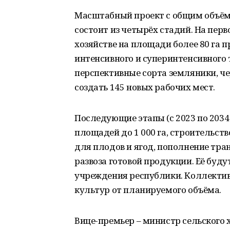
Масштабный проект с общим объём
состоит из четырёх стадий. На перв
хозяйстве на площади более 80 га 
интенсивного и суперинтенсивного
перспективные сорта земляники, ч
создать 145 новых рабочих мест.
Последующие этапы (с 2023 по 203
площадей до 1 000 га, строительст
для плодов и ягод, пополнение тран
развоза готовой продукции. Её буду
учреждения республики. Коллектив
культур от планируемого объёма.
Вице-премьер – министр сельского