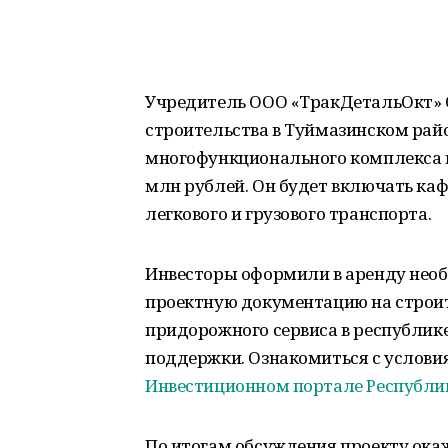
Учредитель ООО «ТракДетальОкт» О
строительства в Туймазинском рай
многофункционального комплекса в
млн рублей. Он будет включать каф
легкового и грузового транспорта.
Инвесторы оформили в аренду нео
проектную документацию на строит
придорожного сервиса в республи
поддержки. Ознакомиться с услов
Инвестиционном портале Республи
По итогам обсуждения проекту окаж