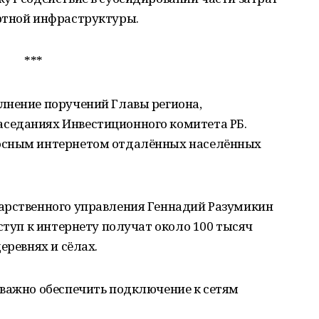
ртной инфраструктуры.
***
лнение поручений Главы региона,
седаниях Инвестиционного комитета РБ.
осным интернетом отдалённых населённых
арственного управления Геннадий Разумикин
ступ к интернету получат около 100 тысяч
еревнях и сёлах.
 важно обеспечить подключение к сетям