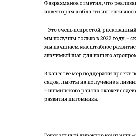
Фазрахманов отметил, что реализац
инвесторам в области интенсивного
– Это очень непростой, рискованны
мы получим только в 2022 году, – с
мы начинаем масштабное развитие в
значимый шаг для нашего агропро
В качестве мер поддержки проект 
садов, льготы на получение в лизи
Чишминского района окажет содейс
развития питомника.
Генеральный директор компании «