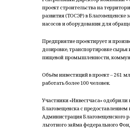
проект строительства на территор
развития (ТОСЭР) в Благовещенске
насосов и оборудования для обращ
Предприятие проектирует и произ
дозировке, транспортировке сырья 
пищевой промышленности, коммун
Объём инвестиций в проект – 261 м
работать более 100 человек.
Участники «Инвестчаса» одобрили 
Благовещенска с предоставлением 
Администрация Благовещенского ра
льготного займа федерального Фон