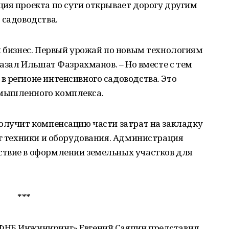
ия проекта по сути открывает дорогу другим
 садоводства.
й бизнес. Первый урожай по новым технологиям
казал Ильшат Фазрахманов. – Но вместе с тем
 регионе интенсивного садоводства. Это
мышленного комплекса.
получит компенсацию части затрат на закладку
нг техники и оборудования. Администрация
твие в оформлении земельных участков для
***
ФНБ Инжиниринг» Евгений Саяпин представил