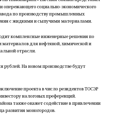
ии опережающего социально-экономического
 завода по производству промышленных
ения с жидкими и сыпучими материалами.
водит комплексные инженерные решения по
и материалов для нефтяной, химической и
альной отрасли.
лн рублей. На новом производстве будут
включение проекта в число резидентов ТОСЭР
инвестору налоговых преференций.
йона также окажет содействие в привлечении
да развития моногородов.