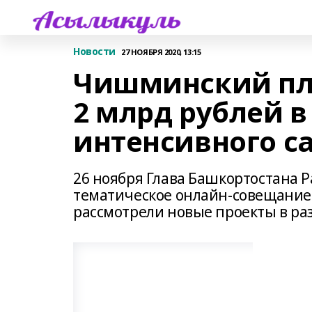
Новости
27 НОЯБРЯ 2020, 13:15
Чишминский пл
2 млрд рублей в
интенсивного с
26 ноября Глава Башкортостана 
тематическое онлайн-совещание 
рассмотрели новые проекты в ра