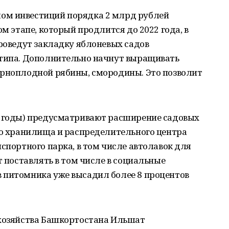
ом инвестиций порядка 2 млрд рублей
ом этапе, который продлится до 2022 года, в
проведут закладку яблоневых садов
 типа. Дополнительно начнут выращивать
ерноплодной рябины, смородины. Это позволит
4 годы) предусматривают расширение садовых
во хранилища и распределительного центра
спортного парка, в том числе автолавок для
т поставлять в том числе в социальные
 питомника уже высадил более 8 процентов
 хозяйства Башкортостана Ильшат