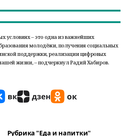
ых условиях – это одна из важнейших
образования молодёжи, получения социальных
инской поддержки, реализации цифровых
нашей жизни, – подчеркнул Радий Хабиров.
Рубрика "Еда и напитки"