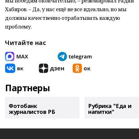
мы победим окончательно, – резюмировал Радий
Хабиров. – Да, у нас ещё не все идеально, но мы
должны качественно отрабатывать каждую
проблему.
Читайте нас
Партнеры
Фотобанк
Рубрика "Еда и
журналистов РБ
напитки"