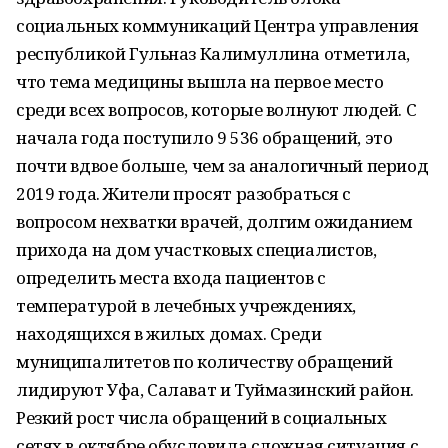
социальных коммуникаций Центра управления
республикой Гульназ Калимуллина отметила,
что тема медицины вышла на первое место
среди всех вопросов, которые волнуют людей. С
начала года поступило 9 536 обращений, это
почти вдвое больше, чем за аналогичный период
2019 года. Жители просят разобраться с
вопросом нехватки врачей, долгим ожиданием
прихода на дом участковых специалистов,
определить места входа пациентов с
температурой в лечебных учреждениях,
находящихся в жилых домах. Среди
муниципалитетов по количеству обращений
лидируют Уфа, Салават и Туймазинский район.
Резкий рост числа обращений в социальных
сетях в октябре обусловила сложная ситуация с