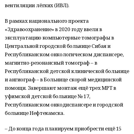
вентиляции лёгких (ИВЛ).
В рамках национального проекта
«Здравоохранение» в 2020 году ввели в
эксплуатацию компьютерные томографы в
Центральной городской больнице Сибая и
Республиканском онкологическом диспансере,
магнитно-резонансный томограф – в
Республиканской детской клинической больнице
и ангиограф – в Больнице скорой медицинской
помощи. Завершают монтаж ещё трех МРТ в
уфимской детской больнице № 17,
Республиканском онкодиспансере и городской
больнице Нефтекамска.
– До конца года планируем приобрести ещё 15