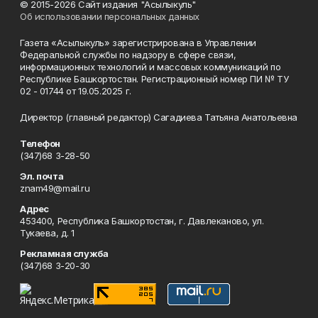
© 2015-2026 Сайт издания "Асылыкуль"
Об использовании персональных данных
Газета «Асылыкуль» зарегистрирована в Управлении
Федеральной службы по надзору в сфере связи,
информационных технологий и массовых коммуникаций по
Республике Башкортостан. Регистрационный номер ПИ № ТУ
02 - 01744 от 19.05.2025 г.
Директор (главный редактор) Сагадиева Татьяна Анатольевна
Телефон
(347)68 3-28-50
Эл. почта
znam49@mail.ru
Адрес
453400, Республика Башкортостан, г. Давлеканово, ул.
Тукаева, д. 1
Рекламная служба
(347)68 3-20-30