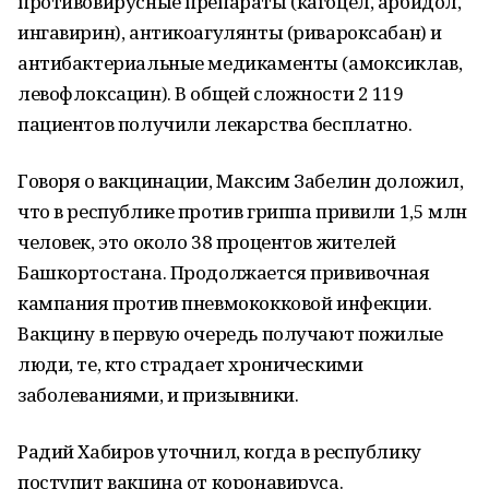
противовирусные препараты (кагоцел, арбидол,
ингавирин), антикоагулянты (ривароксабан) и
антибактериальные медикаменты (амоксиклав,
левофлоксацин). В общей сложности 2 119
пациентов получили лекарства бесплатно.
Говоря о вакцинации, Максим Забелин доложил,
что в республике против гриппа привили 1,5 млн
человек, это около 38 процентов жителей
Башкортостана. Продолжается прививочная
кампания против пневмококковой инфекции.
Вакцину в первую очередь получают пожилые
люди, те, кто страдает хроническими
заболеваниями, и призывники.
Радий Хабиров уточнил, когда в республику
поступит вакцина от коронавируса.