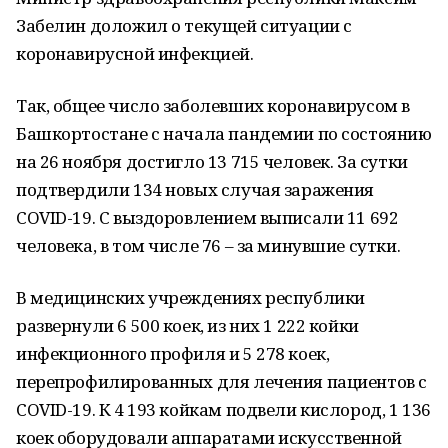
Забелин доложил о текущей ситуации с
коронавирусной инфекцией.
Так, общее число заболевших коронавирусом в
Башкортостане с начала пандемии по состоянию
на 26 ноября достигло 13 715 человек. За сутки
подтвердили 134 новых случая заражения
COVID-19. С выздоровлением выписали 11 692
человека, в том числе 76 – за минувшие сутки.
В медицинских учреждениях республики
развернули 6 500 коек, из них 1 222 койки
инфекционного профиля и 5 278 коек,
перепрофилированных для лечения пациентов с
COVID-19. К 4 193 койкам подвели кислород, 1 136
коек оборудовали аппаратами искусственной