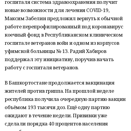
госпиталя система здравоохранения получит
новые возможности для лечения COVID-19,
Максим Забелин предложил вернуть к обычной
работе перепрофилированный под коронавирус
коечный фонд в Республиканском клиническом
госпитале ветеранов войн и одном из корпусов
уфимской больницы № 13. Радий Хабиров
поддержал эту инициативу, поручив начать
работу с госпиталя ветеранов.
В Башкортостане продолжается вакцинация
жителей против гриппа. На прошлой неделе
республика получила очередную партию вакцин
объёмом 193 тысячи доз. Ещё одну партию
ожидают в течение недели. Прививки уже
сделали порядка 40 процентов населения