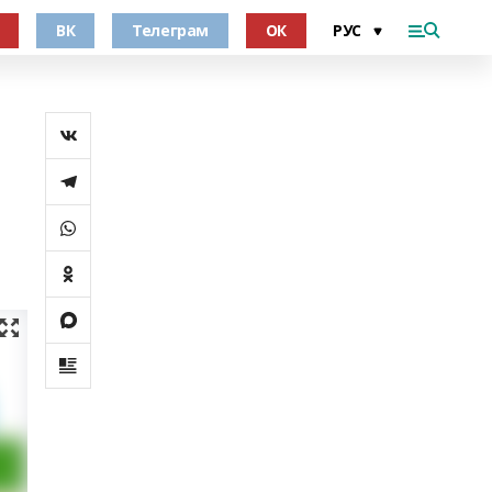
ВК
Телеграм
ОК