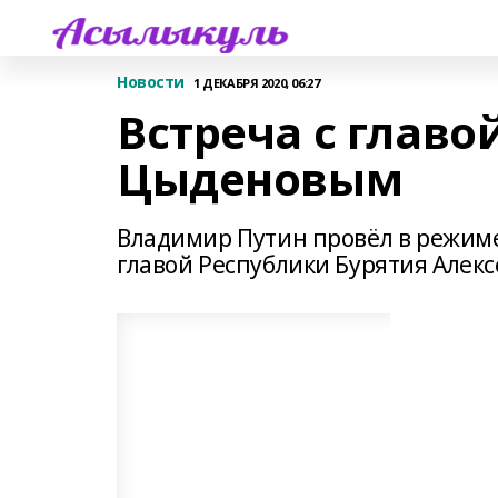
Новости
1 ДЕКАБРЯ 2020, 06:27
Встреча с главо
Цыденовым
Владимир Путин провёл в режим
главой Республики Бурятия Алек