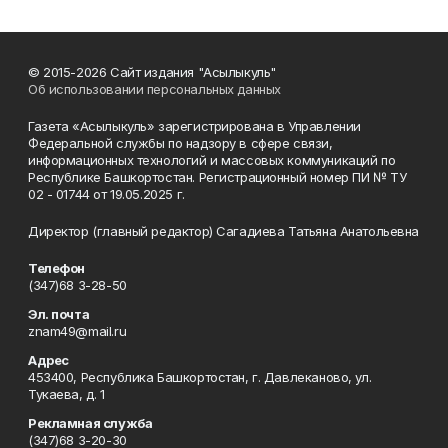
© 2015-2026 Сайт издания "Асылыкуль"
Об использовании персональных данных
Газета «Асылыкуль» зарегистрирована в Управлении
Федеральной службы по надзору в сфере связи,
информационных технологий и массовых коммуникаций по
Республике Башкортостан. Регистрационный номер ПИ № ТУ
02 - 01744 от 19.05.2025 г.
Директор (главный редактор) Сагадиева Татьяна Анатольевна
Телефон
(347)68 3-28-50
Эл. почта
znam49@mail.ru
Адрес
453400, Республика Башкортостан, г. Давлеканово, ул.
Тукаева, д. 1
Рекламная служба
(347)68 3-20-30