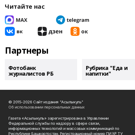
Читайте нас
Партнеры
Фотобанк
Рубрика "Еда и
журналистов РБ
напитки"
© 2015-2026 Сайт издания "Асылыкуль"
Об использовании персональных данных
Газета «Асылыкуль» зарегистрирована в Управлении
Федеральной службы по надзору в сфере связи,
информационных технологий и массовых коммуникаций по
Республике Башкортостан. Регистрационный номер ПИ № ТУ