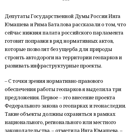
***
Депутаты Государственной Думы России Инга
Юмашева и Рима Баталова рассказали о том, что
сейчас нижняя палата российского парламента
готовит поправки в ряд нормативных актов,
которые позволят без ущерба для природы
строить автодороги на территории геопарков и
развивать инфраструктурные проекты.
– С точки зрения нормативно-правового
обеспечения работы геопарков я выделила три
предложения. Первое – это внесение проекта
Федерального закона о геопарках и геонаследии.
Такие объекты должны охраняться в рамках
национального, регионального или местного
законодательства, – отметила Инга Юмашева. –