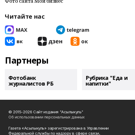
Фото сайта Мой бизнес
Читайте нас
Партнеры
Фотобанк
Рубрика "Еда и
журналистов РБ
напитки"
© 2015-2026 Сайт издания "Асылыкуль"
Об использовании персональных данных
Газета «Асылыкуль» зарегистрирована в Управлении
Федеральной службы по надзору в сфере связи,