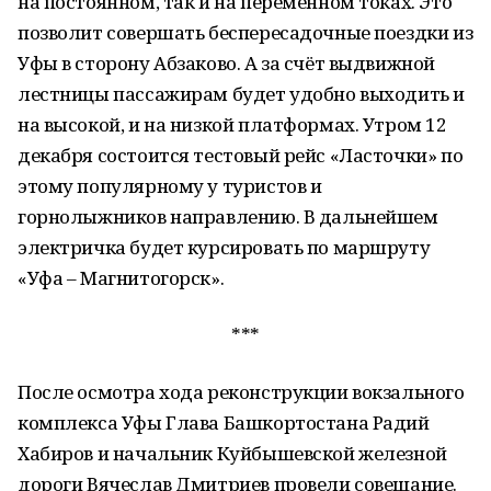
на постоянном, так и на переменном токах. Это
позволит совершать беспересадочные поездки из
Уфы в сторону Абзаково. А за счёт выдвижной
лестницы пассажирам будет удобно выходить и
на высокой, и на низкой платформах. Утром 12
декабря состоится тестовый рейс «Ласточки» по
этому популярному у туристов и
горнолыжников направлению. В дальнейшем
электричка будет курсировать по маршруту
«Уфа – Магнитогорск».
***
После осмотра хода реконструкции вокзального
комплекса Уфы Глава Башкортостана Радий
Хабиров и начальник Куйбышевской железной
дороги Вячеслав Дмитриев провели совещание.