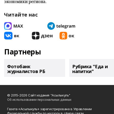
экономики региона.
Читайте нас
Партнеры
Фотобанк
Рубрика "Еда и
журналистов РБ
напитки"
© 2015-2026 Сайт издания "Асылыкуль"
Об использовании персональных данных
Газета «Асылыкуль» зарегистрирована в Управлении
Федеральной службы по надзору в сфере связи,