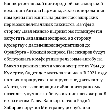
Башкортостанской пригородной пассажирской
компании Антона Гармаша, железнодорожники
намерены потеснить на рынке пассажирских
перевозок нелегальных таксистов. Из Уфы в
сторону Давлеканово и Приютово планируется
запустить Западный экспресс, а в сторону
Кумертау с дальнейшей перспективой до
Оренбурга – Южный экспресс. Пассажиров будут
обслуживать комфортные рельсовые автобусы.
Вместо прежних шести часов экспресс из Уфы до
Кумертау будет доезжать за три часа. В 2021 году
на этих маршрутах планируют внедрить карту
«Алга», что в кооперации с «Башавтотрансом»
позволит улучшить обслуживание пассажиров. В
связи с этим Глава Башкортостана Радий
Хабиров поручил Минтрансу республики