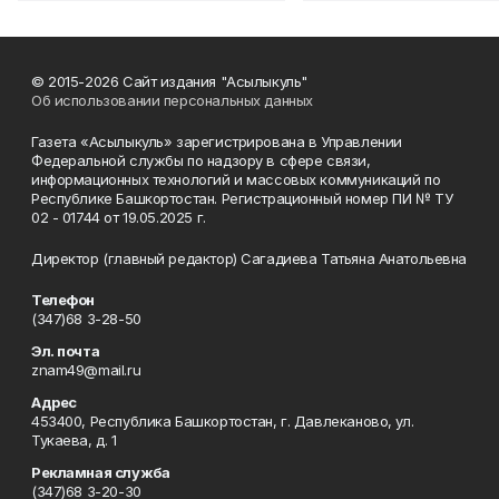
© 2015-2026 Сайт издания "Асылыкуль"
Об использовании персональных данных
Газета «Асылыкуль» зарегистрирована в Управлении
Федеральной службы по надзору в сфере связи,
информационных технологий и массовых коммуникаций по
Республике Башкортостан. Регистрационный номер ПИ № ТУ
02 - 01744 от 19.05.2025 г.
Директор (главный редактор) Сагадиева Татьяна Анатольевна
Телефон
(347)68 3-28-50
Эл. почта
znam49@mail.ru
Адрес
453400, Республика Башкортостан, г. Давлеканово, ул.
Тукаева, д. 1
Рекламная служба
(347)68 3-20-30