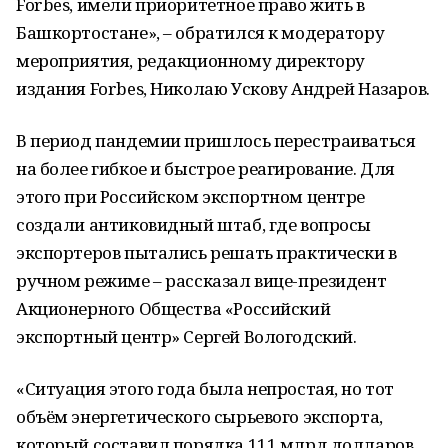
Forbes, имели приоритетное право жить в
Башкортостане», – обратился к модератору
мероприятия, редакционному директору
издания Forbes, Николаю Ускову Андрей Назаров.
В период пандемии пришлось перестраиваться
на более гибкое и быстрое реагирование. Для
этого при Российском экспортном центре
создали антиковидный штаб, где вопросы
экспортеров пытались решать практически в
ручном режиме – рассказал вице-президент
Акционерного Общества «Российский
экспортный центр» Сергей Вологодский.
«Ситуация этого года была непростая, но тот
объём энергетического сырьевого экспорта,
который составил порядка 111 млрд долларов,