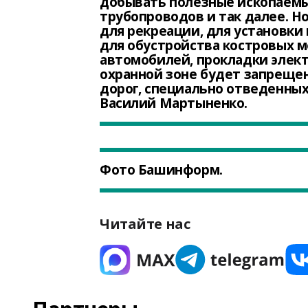
добывать полезные ископаемы
трубопроводов и так далее. Н
для рекреации, для установки
для обустройства костровых м
автомобилей, прокладки элект
охранной зоне будет запрещен
дорог, специально отведенных 
Василий Мартыненко.
Фото Башинформ.
Читайте нас