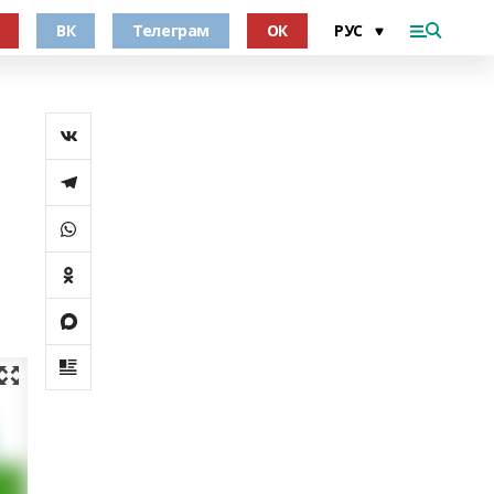
ВК
Телеграм
ОК