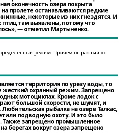
рная оконечность озера покрыта
 на пролете останавливаются редкие
книжные, некоторые из них гнездятся. И
х птиц там выявлены, потому что
лось», — отметил Мартыненко.
пределенный режим. Причем он разный по
ляется территория по урезу воды, то
ее жесткий охранный режим. Запрещено
водных мотоциклах. Кроме лодок с
рают большой скорости, не шумят, и
 Любительская рыбалка на озере Талкас,
ретили подводную охоту. И это было
я. Также запрещено промышленное
 на берегах вокруг озера запрещено