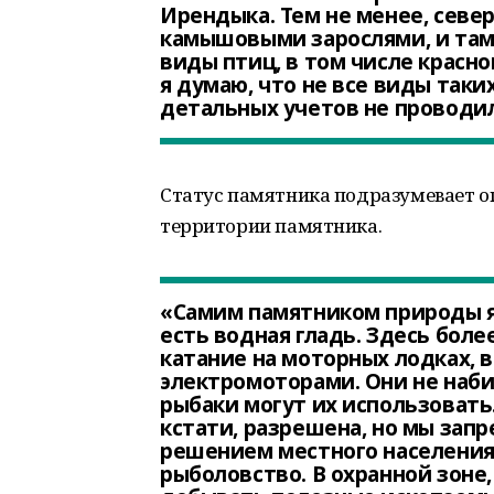
Ирендыка. Тем не менее, севе
камышовыми зарослями, и там
виды птиц, в том числе красно
я думаю, что не все виды таки
детальных учетов не проводи
Статус памятника подразумевает о
территории памятника.
«Самим памятником природы яв
есть водная гладь. Здесь бол
катание на моторных лодках, 
электромоторами. Они не наби
рыбаки могут их использовать.
кстати, разрешена, но мы зап
решением местного населени
рыболовство. В охранной зоне,