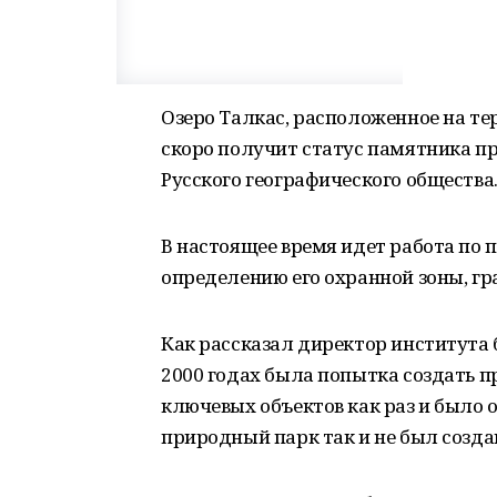
Озеро Талкас, расположенное на т
скоро получит статус памятника п
Русского географического общества
В настоящее время идет работа по
определению его охранной зоны, гр
Как рассказал директор института
2000 годах была попытка создать 
ключевых объектов как раз и было о
природный парк так и не был созда