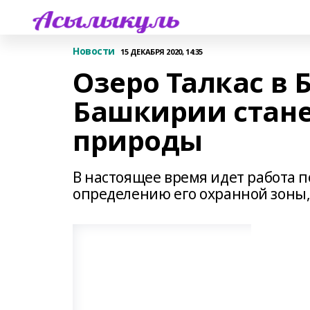
Новости
15 ДЕКАБРЯ 2020, 14:35
Озеро Талкас в
Башкирии стан
природы
В настоящее время идет работа 
определению его охранной зоны,