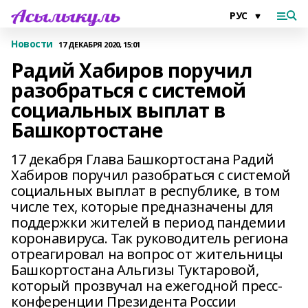
Новости
17 ДЕКАБРЯ 2020, 15:01
Радий Хабиров поручил
разобраться с системой
социальных выплат в
Башкортостане
17 декабря Глава Башкортостана Радий
Хабиров поручил разобраться с системой
социальных выплат в республике, в том
числе тех, которые предназначены для
поддержки жителей в период пандемии
коронавируса. Так руководитель региона
отреагировал на вопрос от жительницы
Башкортостана Альгизы Туктаровой,
который прозвучал на ежегодной пресс-
конференции Президента России