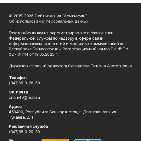
© 2015-2026 Сайт издания "Асылыкуль"
Об использовании персональных данных
Газета «Асылыкуль» зарегистрирована в Управлении
Федеральной службы по надзору в сфере связи,
информационных технологий и массовых коммуникаций по
Республике Башкортостан. Регистрационный номер ПИ № ТУ
02 - 01744 от 19.05.2025 г.
Директор (главный редактор) Сагадиева Татьяна Анатольевна
Телефон
(347)68 3-28-50
Эл. почта
znam49@mail.ru
Адрес
453400, Республика Башкортостан, г. Давлеканово, ул.
Тукаева, д. 1
Рекламная служба
(347)68 3-20-30