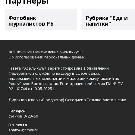
Партнеры
Фотобанк
Рубрика "Еда и
журналистов РБ
напитки"
© 2015-2026 Сайт издания "Асылыкуль"
Об использовании персональных данных
Газета «Асылыкуль» зарегистрирована в Управлении
Федеральной службы по надзору в сфере связи,
информационных технологий и массовых коммуникаций по
Республике Башкортостан. Регистрационный номер ПИ № ТУ
02 - 01744 от 19.05.2025 г.
Директор (главный редактор) Сагадиева Татьяна Анатольевна
Телефон
(347)68 3-28-50
Эл. почта
znam49@mail.ru