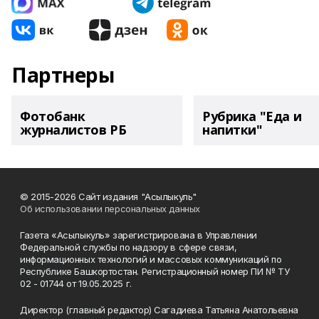
Партнеры
Фотобанк
Рубрика "Еда и
журналистов РБ
напитки"
© 2015-2026 Сайт издания "Асылыкуль"
Об использовании персональных данных
Газета «Асылыкуль» зарегистрирована в Управлении
Федеральной службы по надзору в сфере связи,
информационных технологий и массовых коммуникаций по
Республике Башкортостан. Регистрационный номер ПИ № ТУ
02 - 01744 от 19.05.2025 г.
Директор (главный редактор) Сагадиева Татьяна Анатольевна