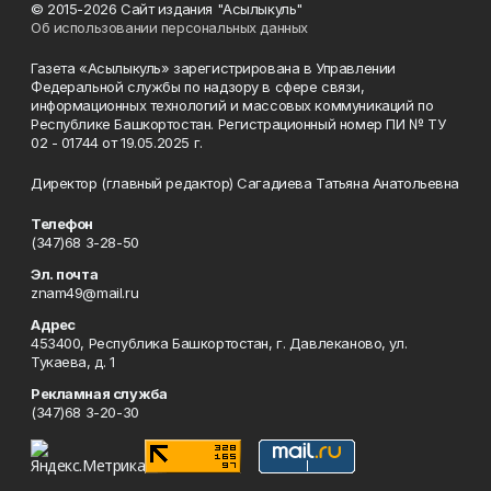
© 2015-2026 Сайт издания "Асылыкуль"
Об использовании персональных данных
Газета «Асылыкуль» зарегистрирована в Управлении
Федеральной службы по надзору в сфере связи,
информационных технологий и массовых коммуникаций по
Республике Башкортостан. Регистрационный номер ПИ № ТУ
02 - 01744 от 19.05.2025 г.
Директор (главный редактор) Сагадиева Татьяна Анатольевна
Телефон
(347)68 3-28-50
Эл. почта
znam49@mail.ru
Адрес
453400, Республика Башкортостан, г. Давлеканово, ул.
Тукаева, д. 1
Рекламная служба
(347)68 3-20-30