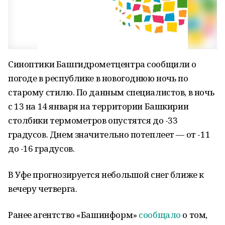
Синоптики Башгидрометцентра сообщили о
погоде в республике в новогоднюю ночь по
старому стилю. По данным специалистов, в ночь
с 13 на 14 января на территории Башкирии
столбики термометров опустятся до -33
градусов. Днем значительно потеплеет — от -11
до -16 градусов.
В Уфе прогнозируется небольшой снег ближе к
вечеру четверга.
Ранее агентство «Башинформ»
сообщало
о том,