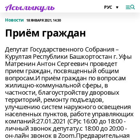
Новости
18 ЯНВАРЯ 2021, 14:30
Приём граждан
Депутат Государственного Собрания –
Курултая Республики Башкортостан г. Уфы
Матренин Антон Сергеевич проведет
прием граждан, посвященный общим
вопросам.И приём граждан по вопросам
жилищно-коммунальной сферы, в
частности, благоустройству дворовых
территорий, ремонту подъездов,
улучшению систем наружного освещения
населенных пунктов, работе управляющих
компаний:27.01.2021 (СР)с 16:00 до 18:00 -
личный звонок депутату.с 18:00 до 20:00 -
он-лайн звонок в Zoom.Предварительная