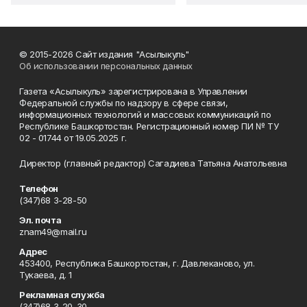
© 2015-2026 Сайт издания "Асылыкуль"
Об использовании персональных данных
Газета «Асылыкуль» зарегистрирована в Управлении
Федеральной службы по надзору в сфере связи,
информационных технологий и массовых коммуникаций по
Республике Башкортостан. Регистрационный номер ПИ № ТУ
02 - 01744 от 19.05.2025 г.
Директор (главный редактор) Сагадиева Татьяна Анатольевна
Телефон
(347)68 3-28-50
Эл. почта
znam49@mail.ru
Адрес
453400, Республика Башкортостан, г. Давлеканово, ул.
Тукаева, д. 1
Рекламная служба
(347)68 3-20-30