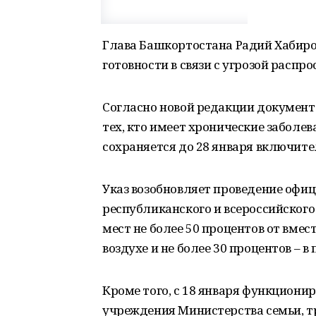
Глава Башкортостана Радий Хабиро
готовности в связи с угрозой распр
Согласно новой редакции документа
тех, кто имеет хронические заболе
сохраняется до 28 января включите
Указ возобновляет проведение офи
республиканского и всероссийского
мест не более 50 процентов от вме
воздухе и не более 30 процентов – в
Кроме того, с 18 января функцион
учреждения Министерства семьи, т