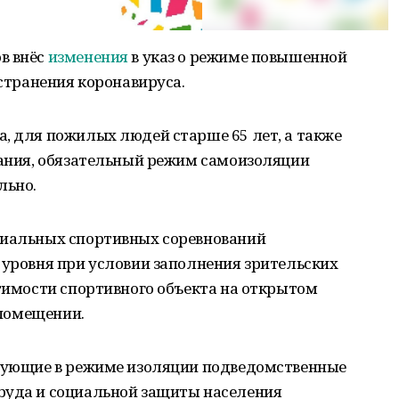
в внёс
изменения
в указ о режиме повышенной
остранения коронавируса.
, для пожилых людей старше 65 лет, а также
вания, обязательный режим самоизоляции
льно.
циальных спортивных соревнований
 уровня при условии заполнения зрительских
стимости спортивного объекта на открытом
 помещении.
ирующие в режиме изоляции подведомственные
руда и социальной защиты населения