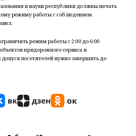
азования и науки республики должны начать
ному режиму работы с соблюдением
авил.
раничить режим работы с 2:00 до 6:00
 объектов придорожного сервиса и
м допуск посетителей нужно завершить до