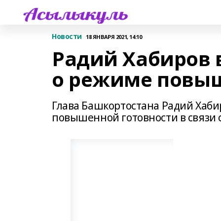
Новости
18 ЯНВАРЯ 2021, 14:10
Радий Хабиров 
о режиме повыш
Глава Башкортостана Радий Хаби
повышенной готовности в связи 