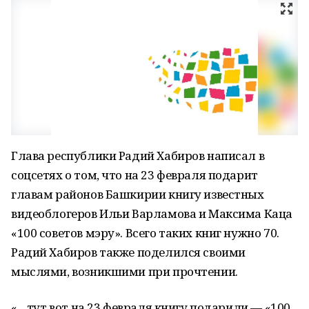
Глава республики Радий Хабиров написал в
соцсетях о том, что на 23 февраля подарит
главам районов Башкирии книгу известных
видеоблогеров Ильи Варламова и Максима Каца
«100 советов мэру». Всего таких книг нужно 70.
Радий Хабиров также поделился своими
мыслями, возникшими при прочтении.
« ...тут вот на 23 февраля книгу подарили — «100