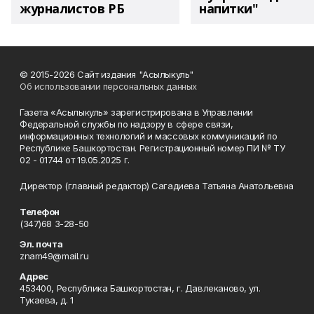
журналистов РБ
напитки"
© 2015-2026 Сайт издания "Асылыкуль"
Об использовании персональных данных
Газета «Асылыкуль» зарегистрирована в Управлении
Федеральной службы по надзору в сфере связи,
информационных технологий и массовых коммуникаций по
Республике Башкортостан. Регистрационный номер ПИ № ТУ
02 - 01744 от 19.05.2025 г.
Директор (главный редактор) Сагадиева Татьяна Анатольевна
Телефон
(347)68 3-28-50
Эл. почта
znam49@mail.ru
Адрес
453400, Республика Башкортостан, г. Давлеканово, ул.
Тукаева, д. 1