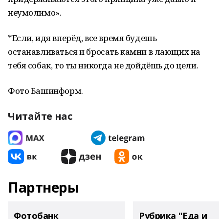
неумолимо».
*Если, идя вперёд, все время будешь
останавливаться и бросать камни в лающих на
тебя собак, то ты никогда не дойдёшь до цели.
Фото Башинформ.
Читайте нас
Партнеры
Фотобанк
Рубрика "Еда и