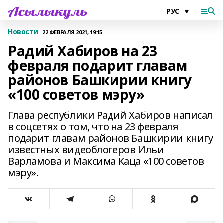
Новости
22 ФЕВРАЛЯ 2021, 19:15
Радий Хабиров на 23
февраля подарит главам
районов Башкирии книгу
«100 советов мэру»
Глава республики Радий Хабиров написал
в соцсетях о том, что на 23 февраля
подарит главам районов Башкирии книгу
известных видеоблогеров Ильи
Варламова и Максима Каца «100 советов
мэру».