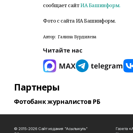
сообщает сайт
ИА Башинформ.
Фото с сайта ИА Башинформ.
Автор:
Галина Бурдилева
Читайте нас
Партнеры
Фотобанк журналистов РБ
© 2015-2026 Сайт издания "Асылыкуль"
Газета «