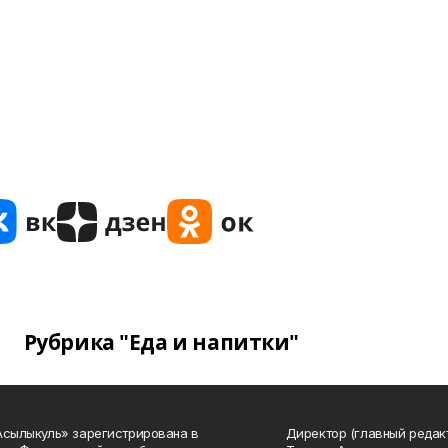
Рубрика "Еда и напитки"
Асылыкуль» зарегистрирована в
Директор (главный редак