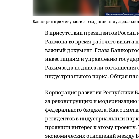
Башкирия примет участие в создании индустриальног
В присутствии президентов России
Рахмона во время рабочего визита
важный документ. Глава Башкортос
инвестициям и управлению госуда
Рахимзода подписали соглашения о
индустриального парка. Общая площ
Корпорация развития Республики Ба
за реконструкцию и модернизацию 
федерального бюджета. Как отмети
резидентов в индустриальный парк
проявили интерес к этому проекту.
экономических отношений между Б