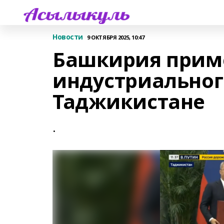
Новости
9 ОКТЯБРЯ 2025, 10:47
Башкирия приме
индустриальног
Таджикистане
.