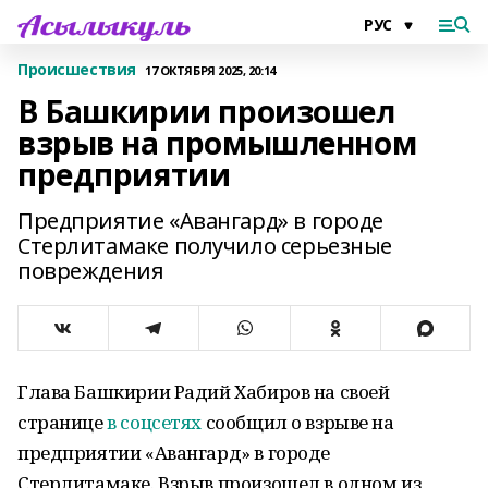
Происшествия
17 ОКТЯБРЯ 2025, 20:14
В Башкирии произошел
взрыв на промышленном
предприятии
Предприятие «Авангард» в городе
Стерлитамаке получило серьезные
повреждения
Глава Башкирии Радий Хабиров на своей
странице
в соцсетях
сообщил о взрыве на
предприятии «Авангард» в городе
Стерлитамаке. Взрыв произошел в одном из