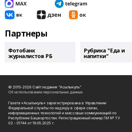
Партнеры
Фотобанк
Рубрика "Еда и
журналистов РБ
напитки"
© 2015-2026 Сайт издания "Асылыкуль"
Об использовании персональных данных
Газета «Асылыкуль» зарегистрирована в Управлении
Федеральной службы по надзору в сфере связи,
информационных технологий и массовых коммуникаций по
Республике Башкортостан. Регистрационный номер ПИ № ТУ
02 - 01744 от 19.05.2025 г.