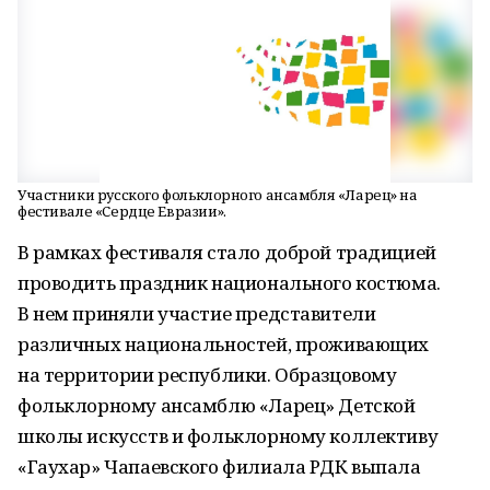
Участники русского фольклорного ансамбля «Ларец» на
фестивале «Сердце Евразии».
В рамках фестиваля стало доброй традицией
проводить праздник национального костюма.
В нем приняли участие представители
различных национальностей, проживающих
на территории республики. Образцовому
фольклорному ансамблю «Ларец» Детской
школы искусств и фольклорному коллективу
«Гаухар» Чапаевского филиала РДК выпала