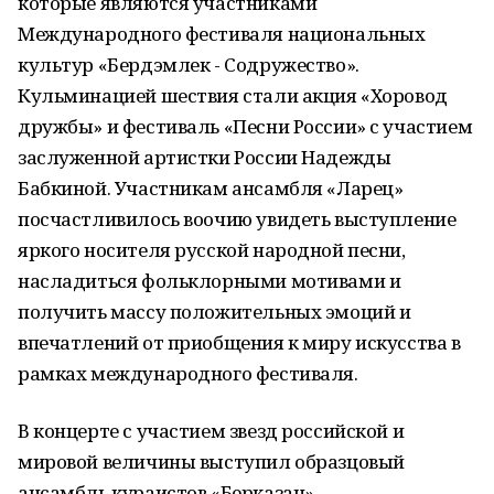
которые являются участниками
Международного фестиваля национальных
культур «Бердэмлек - Содружество».
Кульминацией шествия стали акция «Хоровод
дружбы» и фестиваль «Песни России» с участием
заслуженной артистки России Надежды
Бабкиной. Участникам ансамбля «Ларец»
посчастливилось воочию увидеть выступление
яркого носителя русской народной песни,
насладиться фольклорными мотивами и
получить массу положительных эмоций и
впечатлений от приобщения к миру искусства в
рамках международного фестиваля.
В концерте с участием звезд российской и
мировой величины выступил образцовый
ансамбль кураистов «Берказан».