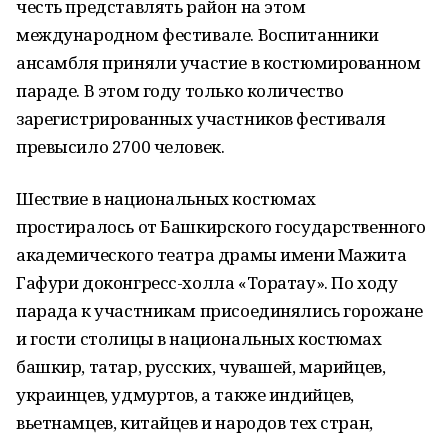
честь представлять район на этом
международном фестивале. Воспитанники
ансамбля приняли участие в костюмированном
параде. В этом году только количество
зарегистрированных участников фестиваля
превысило 2700 человек.
Шествие в национальных костюмах
простиралось от Башкирского государственного
академического театра драмы имени Мажита
Гафури доконгресс-холла «Торатау». По ходу
парада к участникам присоединялись горожане
и гости столицы в национальных костюмах
башкир, татар, русских, чувашей, марийцев,
украинцев, удмуртов, а также индийцев,
вьетнамцев, китайцев и народов тех стран,