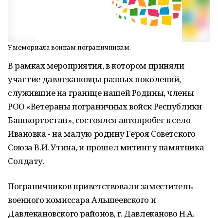
У мемориала воинам-пограничникам.
В рамках мероприятия, в котором приняли
участие давлекановцы разных поколений,
служившие на границе нашей Родины, члены
РОО «Ветераны пограничных войск Республики
Башкортостан», состоялся автопробег в село
Ивановка - на малую родину Героя Советского
Союза В.И. Утина, и прошел митинг у памятника
Солдату.
Пограничников приветствовали заместитель
военного комиссара Альшеевского и
Давлекановского районов, г. Давлеканово Н.А.