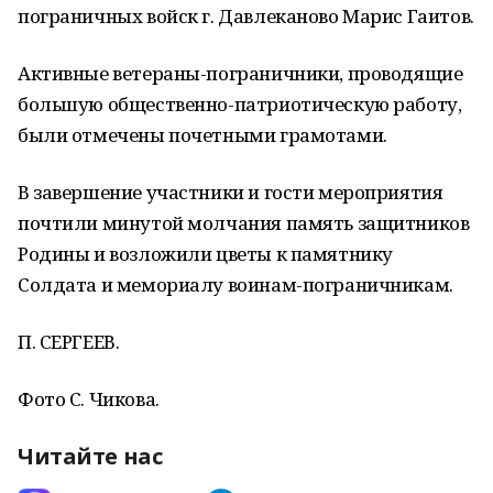
пограничных войск г. Давлеканово Марис Гаитов.
Активные ветераны-пограничники, проводящие
большую общественно-патриотическую работу,
были отмечены почетными грамотами.
В завершение участники и гости мероприятия
почтили минутой молчания память защитников
Родины и возложили цветы к памятнику
Солдата и мемориалу воинам-пограничникам.
П. СЕРГЕЕВ.
Фото С. Чикова.
Читайте нас