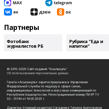
Партнеры
Фотобанк
Рубрика "Еда и
журналистов РБ
напитки"
© 2015-2026 Сайт издания "Асылыкуль"
Об использовании персональных данных
Газета «Асылыкуль» зарегистрирована в Управлении
Федеральной службы по надзору в сфере связи,
информационных технологий и массовых коммуникаций по
Республике Башкортостан. Регистрационный номер ПИ № ТУ
02 - 01744 от 19.05.2025 г.
Директор (главный редактор) Сагадиева Татьяна Анатольевна