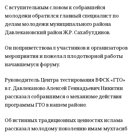
С вступительным словом к собравшейся
молодежи обратился главный специалист по
делам молодежи муниципального района
Давлекановский район Ж.Р. Сахабутдинов.
Он поприветствовал участников и организаторов
мероприятия и пожелал плодотворной работы
начавшемуся форуму.
Руководитель Центра тестирования ВФСК «ГТО»
в г. Давлеканово Алексей Геннадьевич Никитин
рассказал собравшимся о механизме действия
программы ГТО в нашем районе.
Об истинных традиционных ценностях ислама
рассказал молодому поколению имам-мухтасиб