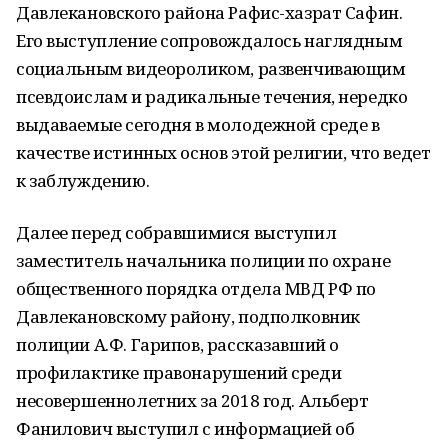
Давлекановского района Рафис-хазрат Сафин.
Его выступление сопровождалось наглядным
социальным видеороликом, развенчивающим
псевдоислам и радикальные течения, нередко
выдаваемые сегодня в молодежной среде в
качестве истинных основ этой религии, что ведет
к заблуждению.
Далее перед собравшимися выступил
заместитель начальника полиции по охране
общественного порядка отдела МВД РФ по
Давлекановскому району, подполковник
полиции А.Ф. Гарипов, рассказавший о
профилактике правонарушений среди
несовершеннолетних за 2018 год. Альберт
Фанилович выступил с информацией об