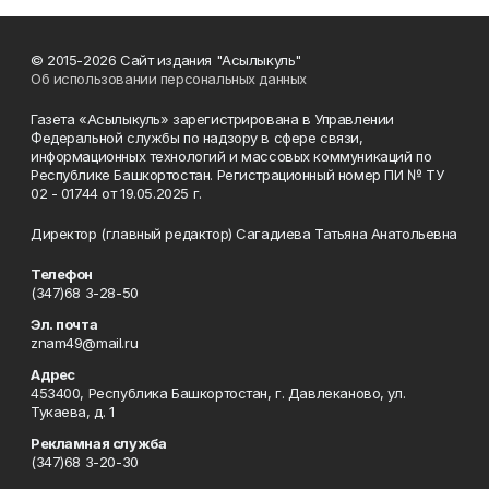
© 2015-2026 Сайт издания "Асылыкуль"
Об использовании персональных данных
Газета «Асылыкуль» зарегистрирована в Управлении
Федеральной службы по надзору в сфере связи,
информационных технологий и массовых коммуникаций по
Республике Башкортостан. Регистрационный номер ПИ № ТУ
02 - 01744 от 19.05.2025 г.
Директор (главный редактор) Сагадиева Татьяна Анатольевна
Телефон
(347)68 3-28-50
Эл. почта
znam49@mail.ru
Адрес
453400, Республика Башкортостан, г. Давлеканово, ул.
Тукаева, д. 1
Рекламная служба
(347)68 3-20-30