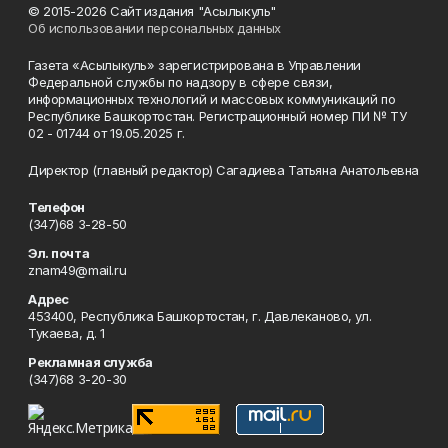
© 2015-2026 Сайт издания "Асылыкуль"
Об использовании персональных данных
Газета «Асылыкуль» зарегистрирована в Управлении
Федеральной службы по надзору в сфере связи,
информационных технологий и массовых коммуникаций по
Республике Башкортостан. Регистрационный номер ПИ № ТУ
02 - 01744 от 19.05.2025 г.
Директор (главный редактор) Сагадиева Татьяна Анатольевна
Телефон
(347)68 3-28-50
Эл. почта
znam49@mail.ru
Адрес
453400, Республика Башкортостан, г. Давлеканово, ул.
Тукаева, д. 1
Рекламная служба
(347)68 3-20-30