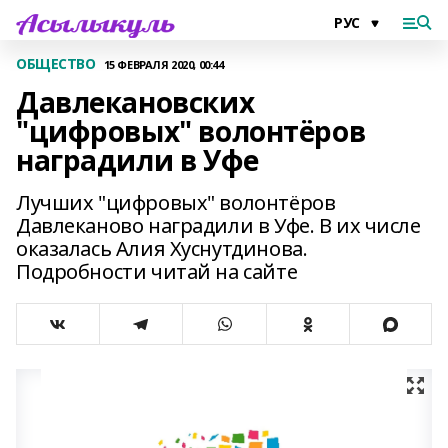
ОБЩЕСТВО
15 ФЕВРАЛЯ 2020, 00:44
Давлекановских
"цифровых" волонтёров
наградили в Уфе
Лучших "цифровых" волонтёров
Давлеканово наградили в Уфе. В их числе
оказалась Алия Хуснутдинова.
Подробности читай на сайте