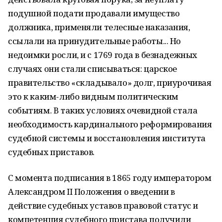
подушной подати продавали имущество
должника, применяли телесные наказания,
ссылали на принудительные работы... Но
недоимки росли, и с 1769 года в безнадежных
случаях они стали списываться: царское
правительство «складывало» долг, приурочивая
это к каким-либо видным политическим
событиям. В таких условиях очевидной стала
необходимость кардинального реформирования
судебной системы и восстановления института
судебных приставов.
С момента подписания в 1865 году императором
Александром II Положения о введении в
действие судебных уставов правовой статус и
компетенция судебного пристава получили