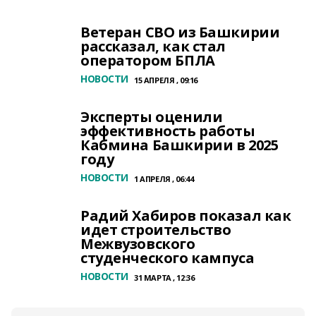
Ветеран СВО из Башкирии
рассказал, как стал
оператором БПЛА
НОВОСТИ
15 АПРЕЛЯ , 09:16
Эксперты оценили
эффективность работы
Кабмина Башкирии в 2025
году
НОВОСТИ
1 АПРЕЛЯ , 06:44
Радий Хабиров показал как
идет строительство
Межвузовского
студенческого кампуса
НОВОСТИ
31 МАРТА , 12:36