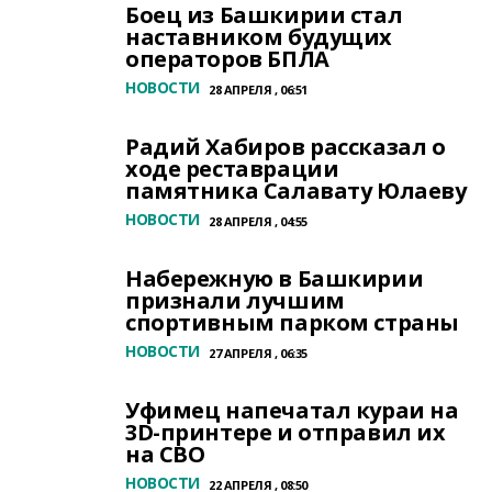
Боец из Башкирии стал
наставником будущих
операторов БПЛА
НОВОСТИ
28 АПРЕЛЯ , 06:51
Радий Хабиров рассказал о
ходе реставрации
памятника Салавату Юлаеву
НОВОСТИ
28 АПРЕЛЯ , 04:55
Набережную в Башкирии
признали лучшим
спортивным парком страны
НОВОСТИ
27 АПРЕЛЯ , 06:35
Уфимец напечатал кураи на
3D-принтере и отправил их
на СВО
НОВОСТИ
22 АПРЕЛЯ , 08:50