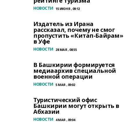
рейтинге туризма
НОВОСТИ
15 ИЮНЯ , 09:12
Издатель из Ирана
рассказал, почему не смог
пропустить «Китап-Байрам»
в Уфе
НОВОСТИ
28 МАЯ , 08:55
В Башкирии формируется
медиаархив специальной
военной операции
НОВОСТИ
5 МАЯ , 09:02
Туристический офис
Башкирии могут открыть в
Абхазии
НОВОСТИ
4 МАЯ , 09:04