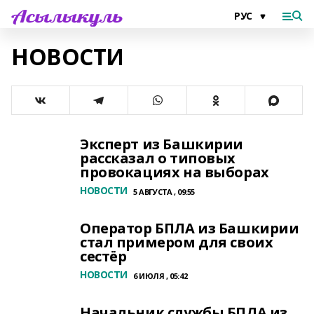
НОВОСТИ
Эксперт из Башкирии
рассказал о типовых
провокациях на выборах
НОВОСТИ
5 АВГУСТА , 09:55
Оператор БПЛА из Башкирии
стал примером для своих
сестёр
НОВОСТИ
6 ИЮЛЯ , 05:42
Начальник службы БПЛА из