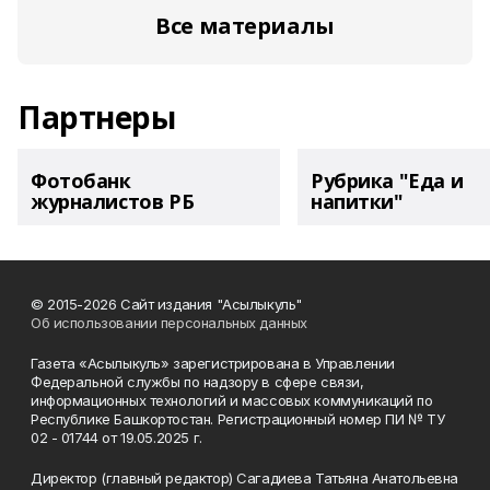
Все материалы
Партнеры
Фотобанк
Рубрика "Еда и
журналистов РБ
напитки"
© 2015-2026 Сайт издания "Асылыкуль"
Об использовании персональных данных
Газета «Асылыкуль» зарегистрирована в Управлении
Федеральной службы по надзору в сфере связи,
информационных технологий и массовых коммуникаций по
Республике Башкортостан. Регистрационный номер ПИ № ТУ
02 - 01744 от 19.05.2025 г.
Директор (главный редактор) Сагадиева Татьяна Анатольевна