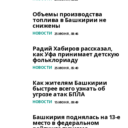
Объемы производства
топлива в Башкирии не
снижены
НОВОСТИ
25 ИЮНЯ , 08:46
Радий Хабиров рассказал,
как Уфа принимает детскую
фольклориаду
НОВОСТИ
25 ИЮНЯ , 05:40
Как жителям Башкирии
быстрее всего узнать об
угрозе атак БПЛА
НОВОСТИ
15 ИЮНЯ , 09:49
Башкирия поднялась на 13-е
место в федеральном