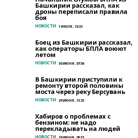
Башкирии рассказал, как
дроны переписали правила
боя
НОВОСТИ
1 ИЮЛЯ , 10:23
Боец из Башкирии рассказал,
как операторы БПЛА воюют
летом
НОВОСТИ
30 ИЮНЯ , 07:56
В Башкирии приступили к
ремонту второй половины
моста через реку Берсувань
НОВОСТИ
29 ИЮНЯ , 12:23
Хабиров о проблемах с
бензином: не надо
перекладывать на людей
НОВОСТИ
29 ИЮНЯ , 08:53